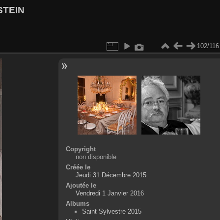
STEIN
102/116
Copyright
non disponible
Créée le
Jeudi 31 Décembre 2015
Ajoutée le
Vendredi 1 Janvier 2016
Albums
Saint Sylvestre 2015