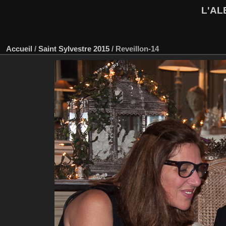
L'AL
Accueil
/
Saint Sylvestre 2015
/
Reveillon-14